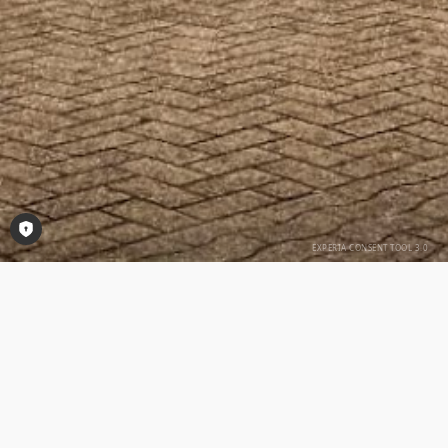
Consent-Tool öffnen
Impressum
Gasthaus Hoyer - Gasthaus und Saal
Gingfeld 1