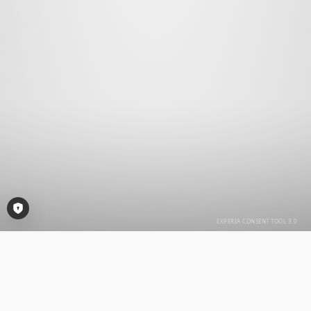
Consent-Tool öffnen
WIR SIND FÜR SIE DA!
Kontakt & Anfahrt