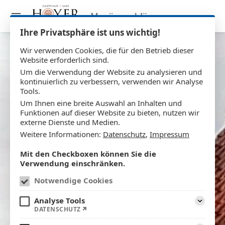
Menüvorschläge
Ihre Privatsphäre ist uns wichtig!
Wir verwenden Cookies, die für den Betrieb dieser
Website erforderlich sind.
Um die Verwendung der Website zu analysieren und
kontinuierlich zu verbessern, verwenden wir Analyse
Tools.
Um Ihnen eine breite Auswahl an Inhalten und
Funktionen auf dieser Website zu bieten, nutzen wir
externe Dienste und Medien.
Weitere Informationen:
Datenschutz
,
Impressum
Mit den Checkboxen können Sie die
Verwendung einschränken.
Notwendige Cookies
Analyse Tools
DATENSCHUTZ
Aufklapp