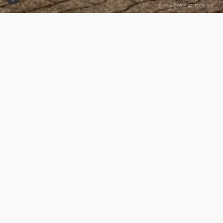
Consent-Tool öffnen
Menüvorschläge